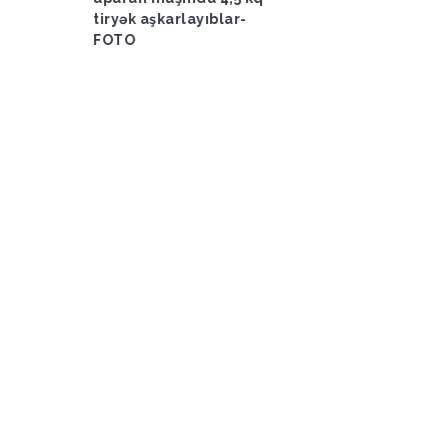
tiryək aşkarlayıblar-
FOTO