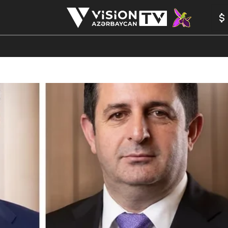
ANALİTİKA
YAZARLAR
FORMULA 1
YADDAŞ
PEŞƏ E