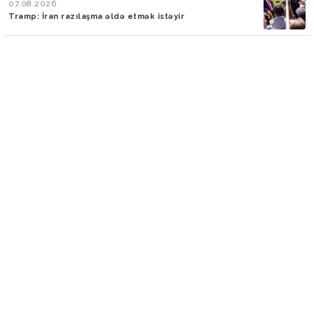
07.08.2026
Tramp: İran razılaşma əldə etmək istəyir