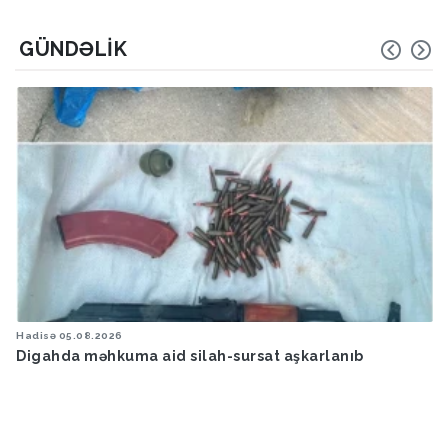
GÜNDƏLIK
Hadisə
05.08.2026
Digahda məhkuma aid silah-sursat aşkarlanıb