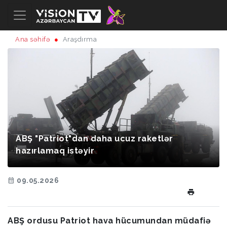
Ana səhifə
Araşdırma
ABŞ "Patriot"dan daha ucuz raketlər
hazırlamaq istəyir
09.05.2026
ABŞ ordusu Patriot hava hücumundan müdafiə