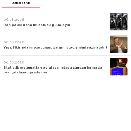
Xəbər lenti
06.08.2026
İran polisi daha iki bəlucu güllələyib
06.08.2026
Yazı, fikir adamı oxucunun, xalqın istədiyinimi yazmalıdır?
06.08.2026
Statistik məlumatları açıqlasa, iclas zalından kənarda
onu gözləyən şəxslər var