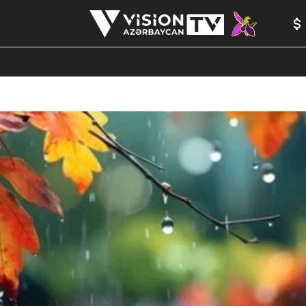
ANALİTİKA
YAZARLAR
FORMULA 1
YADDAŞ
PEŞƏ E