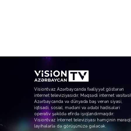
Visiontv.az Azərbaycanda fəaliyyət göstərən
internet televiziyasıdır. Məqsədi internet vasitəsi
Azərbaycanda və dünyada baş verən siyasi,
iqtisadi, sosial, mədəni və ədəbi hadisələri
operativ şəkildə efirdə işıqlandırmaqdır.
Visiontv.az İnternet televiziyası həmçinin maraql
layihələrlə də görüşünüzə gələcək.