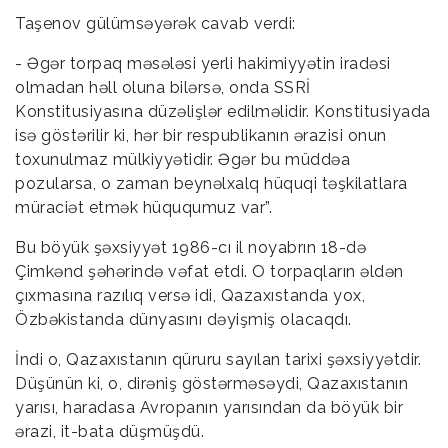
Taşenov gülümsəyərək cavab verdi:
- Əgər torpaq məsələsi yerli hakimiyyətin iradəsi
olmadan həll oluna bilərsə, onda SSRİ
Konstitusiyasına düzəlişlər edilməlidir. Konstitusiyada
isə göstərilir ki, hər bir respublikanın ərazisi onun
toxunulmaz mülkiyyətidir. Əgər bu müddəa
pozularsa, o zaman beynəlxalq hüquqi təşkilatlara
müraciət etmək hüququmuz var”.
Bu böyük şəxsiyyət 1986-cı il noyabrın 18-də
Çimkənd şəhərində vəfat etdi. O torpaqların əldən
çıxmasına razılıq versə idi, Qazaxıstanda yox,
Özbəkistanda dünyasını dəyişmiş olacaqdı.
İndi o, Qazaxıstanın qüruru sayılan tarixi şəxsiyyətdir.
Düşünün ki, o, dirəniş göstərməsəydi, Qazaxıstanın
yarısı, haradasa Avropanın yarısından da böyük bir
ərazi, it-bata düşmüşdü.