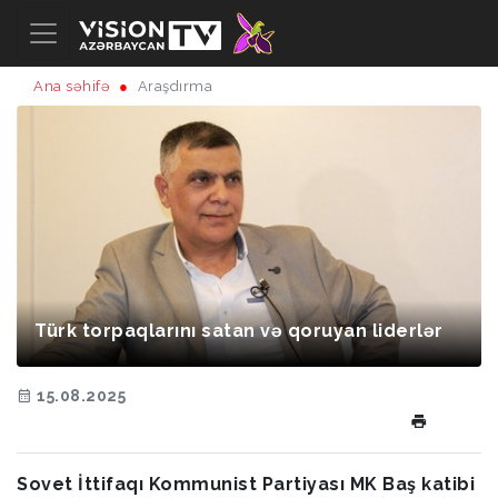
Ana səhifə
Araşdırma
Türk torpaqlarını satan və qoruyan liderlər
15.08.2025
Sovet İttifaqı Kommunist Partiyası MK Baş katibi