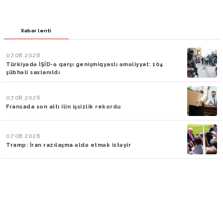
Xəbər lenti
07.08.2026
Türkiyədə İŞİD-ə qarşı genişmiqyaslı əməliyyat: 104
şübhəli saxlanıldı
07.08.2026
Fransada son altı ilin işsizlik rekordu
07.08.2026
Tramp: İran razılaşma əldə etmək istəyir