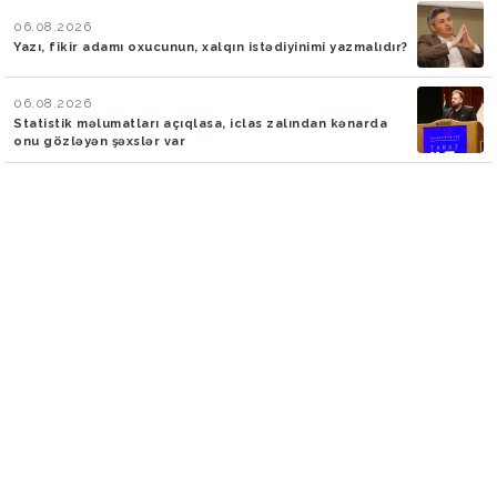
06.08.2026
Yazı, fikir adamı oxucunun, xalqın istədiyinimi yazmalıdır?
06.08.2026
Statistik məlumatları açıqlasa, iclas zalından kənarda
onu gözləyən şəxslər var