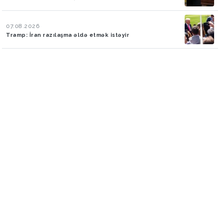
07.08.2026
Tramp: İran razılaşma əldə etmək istəyir