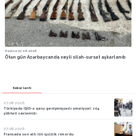
Hadisə
07.08.2026
Ötən gün Azərbaycanda xeyli silah-sursat aşkarlanıb
Xəbər lenti
07.08.2026
Türkiyədə İŞİD-ə qarşı genişmiqyaslı əməliyyat: 104
şübhəli saxlanıldı
07.08.2026
Fransada son altı ilin işsizlik rekordu