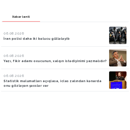
Xəbər lenti
06.08.2026
İran polisi daha iki bəlucu güllələyib
06.08.2026
Yazı, fikir adamı oxucunun, xalqın istədiyinimi yazmalıdır?
06.08.2026
Statistik məlumatları açıqlasa, iclas zalından kənarda
onu gözləyən şəxslər var