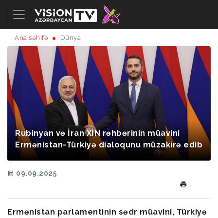
Ana səhifə
Dünya
Rubinyan və İran XİN rəhbərinin müavini
Ermənistan-Türkiyə dialoqunu müzakirə edib
09.09.2025
Ermənistan parlamentinin sədr müavini, Türkiyə