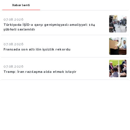
Xəbər lenti
07.08.2026
Türkiyədə İŞİD-ə qarşı genişmiqyaslı əməliyyat: 104
şübhəli saxlanıldı
07.08.2026
Fransada son altı ilin işsizlik rekordu
07.08.2026
Tramp: İran razılaşma əldə etmək istəyir