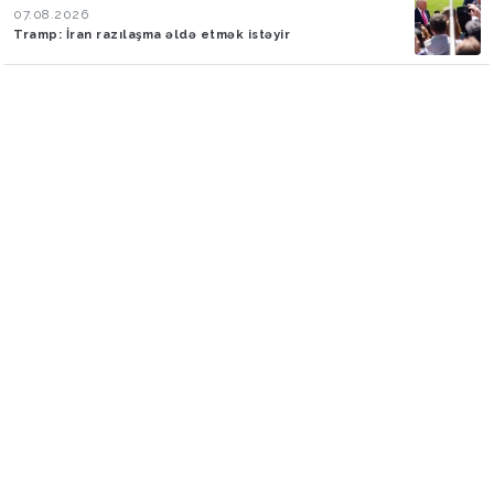
07.08.2026
Tramp: İran razılaşma əldə etmək istəyir