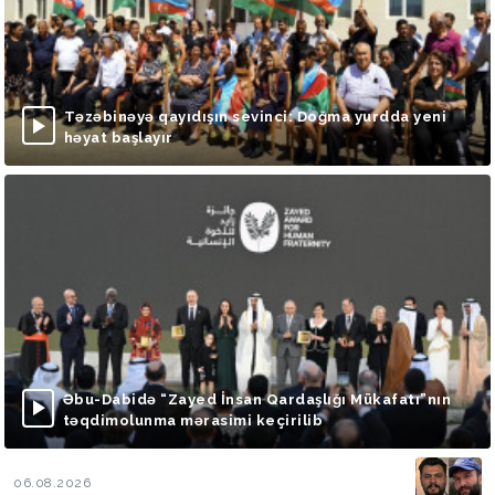
Təzəbinəyə qayıdışın sevinci: Doğma yurdda yeni
həyat başlayır
Əbu-Dabidə “Zayed İnsan Qardaşlığı Mükafatı”nın
təqdimolunma mərasimi keçirilib
06.08.2026