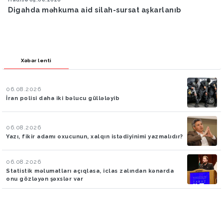
Bakıya yağış yağacaq
Xəbər lenti
06.08.2026
İran polisi daha iki bəlucu güllələyib
06.08.2026
Yazı, fikir adamı oxucunun, xalqın istədiyinimi yazmalıdır?
06.08.2026
Statistik məlumatları açıqlasa, iclas zalından kənarda
onu gözləyən şəxslər var