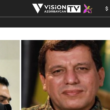
ANALİTİKA
YAZARLAR
FORMULA 1
YADDAŞ
PEŞƏ E