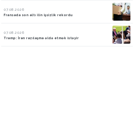
07.08.2026
Fransada son altı ilin işsizlik rekordu
07.08.2026
Tramp: İran razılaşma əldə etmək istəyir