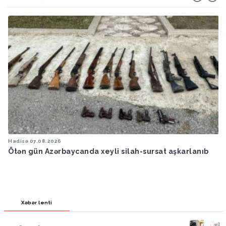
Hadisə
07.08.2026
Ötən gün Azərbaycanda xeyli silah-sursat aşkarlanıb
Xəbər lenti