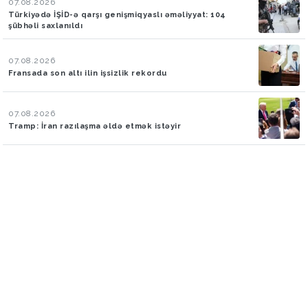
07.08.2026
Türkiyədə İŞİD-ə qarşı genişmiqyaslı əməliyyat: 104
şübhəli saxlanıldı
07.08.2026
Fransada son altı ilin işsizlik rekordu
07.08.2026
Tramp: İran razılaşma əldə etmək istəyir