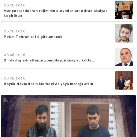
06.08.2026
Mançesterdə İran rejiminin əleyhdarları etiraz aksiyası
keçiriblər
06.08.2026
Pekin Tehran xətti güclənəcək
06.08.2026
Dindarlıq adı altında zombiləşdirilmiş ac kütlə…
06.08.2026
Böyük dövlətlərin Mərkəzi Asiyaya marağı artıb