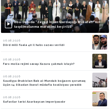
Əbu-Dabidə “Zayed İnsan Qardaşlığı Mükafatı”nın
təqdimolunma mərasimi keçirilib
06.08.2026
Dörd milli fəala 40 il həbs cəzası verildi
06.08.2026
Fars-molla rejimi savaşı Xəzərə çəkmək istəyir?
06.08.2026
Səudiyyə Ərəbistan Bab əl-Məndəb boğazını qorumaq
üçün 14 ölkədən ibarət müdafiə koalisiyası yaradıb
06.08.2026
Səfəvilər tarixi Azərbaycan imperiyasıdır