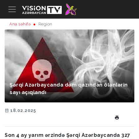
Ana səhifə
Region
Şərqi Azərbaycanda dəm qazından ölənlərin
sayı açıqlandı
18.02.2025
Son 4 ay yarım ərzində Şərqi Azərbaycanda 327