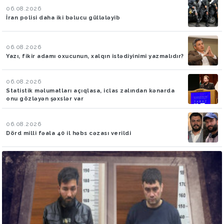
06.08.2026
İran polisi daha iki bəlucu güllələyib
06.08.2026
Yazı, fikir adamı oxucunun, xalqın istədiyinimi yazmalıdır?
06.08.2026
Statistik məlumatları açıqlasa, iclas zalından kənarda
onu gözləyən şəxslər var
06.08.2026
Dörd milli fəala 40 il həbs cəzası verildi