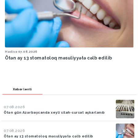
Hadisə
07.08.2026
Ötən ay 13 stomatoloq məsuliyyətə cəlb edilib
Xəbər lenti
07.08.2026
Ötən gün Azərbaycanda xeyli silah-sursat aşkarlanıb
07.08.2026
Ötən ay 13 stomatoloq məsuliyyətə cəlb edilib