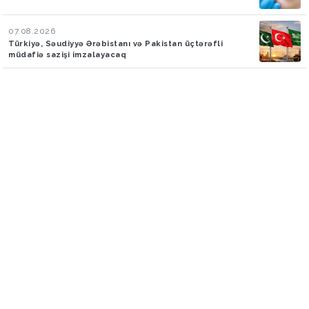
07.08.2026
Türkiyə, Səudiyyə Ərəbistanı və Pakistan üçtərəfli
müdafiə sazişi imzalayacaq