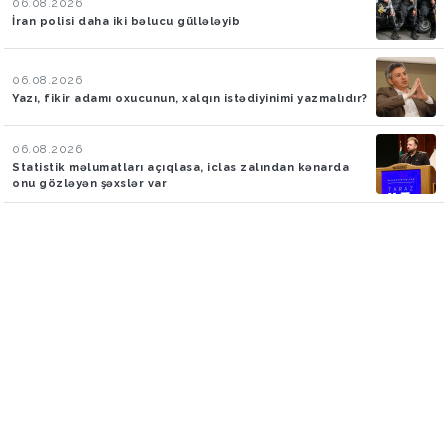
06.08.2026
İran polisi daha iki bəlucu güllələyib
06.08.2026
Yazı, fikir adamı oxucunun, xalqın istədiyinimi yazmalıdır?
06.08.2026
Statistik məlumatları açıqlasa, iclas zalından kənarda
onu gözləyən şəxslər var