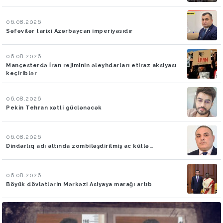
06.08.2026
Səfəvilər tarixi Azərbaycan imperiyasıdır
06.08.2026
Mançesterdə İran rejiminin əleyhdarları etiraz aksiyası
keçiriblər
06.08.2026
Pekin Tehran xətti güclənəcək
06.08.2026
Dindarlıq adı altında zombiləşdirilmiş ac kütlə…
06.08.2026
Böyük dövlətlərin Mərkəzi Asiyaya marağı artıb