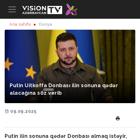
Ana səhifə
Dünya
Putin Uitkoffa Donbası ilin sonuna qədər
alacağına söz verib
09.09.2025
Putin ilin sonuna qədər Donbası almaq istəyir,