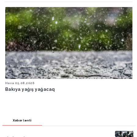
Hava
05.08.2026
Bakıya yağış yağacaq
Xəbər lenti