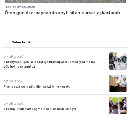
Hadisə
07.08.2026
Ötən gün Azərbaycanda xeyli silah-sursat aşkarlanıb
Xəbər lenti
07.08.2026
Türkiyədə İŞİD-ə qarşı genişmiqyaslı əməliyyat: 104
şübhəli saxlanıldı
07.08.2026
Fransada son altı ilin işsizlik rekordu
07.08.2026
Tramp: İran razılaşma əldə etmək istəyir