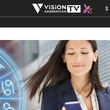
ANALİTİKA
YAZARLAR
FORMULA 1
YADDAŞ
PEŞƏ E