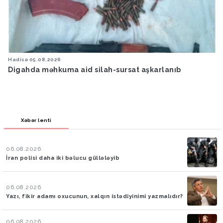
Hava
05.08.2026
Bakıya yağış yağacaq
Xəbər lenti
06.08.2026
İran polisi daha iki bəlucu güllələyib
06.08.2026
Yazı, fikir adamı oxucunun, xalqın istədiyinimi yazmalıdır?
06.08.2026