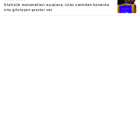
Statistik məlumatları açıqlasa, iclas zalından kənarda
onu gözləyən şəxslər var