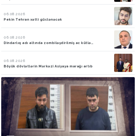
06.08.2026
Pekin Tehran xətti güclənəcək
06.08.2026
Dindarlıq adı altında zombiləşdirilmiş ac kütlə…
06.08.2026
Böyük dövlətlərin Mərkəzi Asiyaya marağı artıb