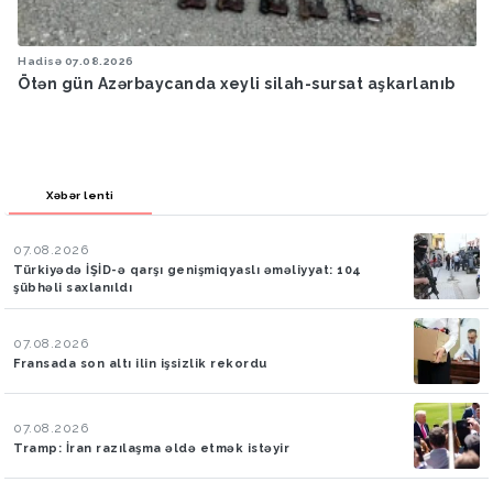
Hadisə
07.08.2026
Ötən gün Azərbaycanda xeyli silah-sursat aşkarlanıb
Xəbər lenti
07.08.2026
Türkiyədə İŞİD-ə qarşı genişmiqyaslı əməliyyat: 104
şübhəli saxlanıldı
07.08.2026
Fransada son altı ilin işsizlik rekordu
07.08.2026
Tramp: İran razılaşma əldə etmək istəyir