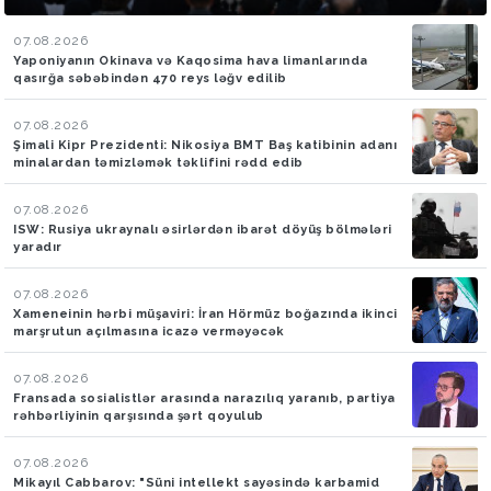
07.08.2026
Yaponiyanın Okinava və Kaqosima hava limanlarında
qasırğa səbəbindən 470 reys ləğv edilib
07.08.2026
Şimali Kipr Prezidenti: Nikosiya BMT Baş katibinin adanı
minalardan təmizləmək təklifini rədd edib
07.08.2026
ISW: Rusiya ukraynalı əsirlərdən ibarət döyüş bölmələri
yaradır
07.08.2026
Xameneinin hərbi müşaviri: İran Hörmüz boğazında ikinci
marşrutun açılmasına icazə verməyəcək
07.08.2026
Fransada sosialistlər arasında narazılıq yaranıb, partiya
rəhbərliyinin qarşısında şərt qoyulub
07.08.2026
Mikayıl Cabbarov: "Süni intellekt sayəsində karbamid