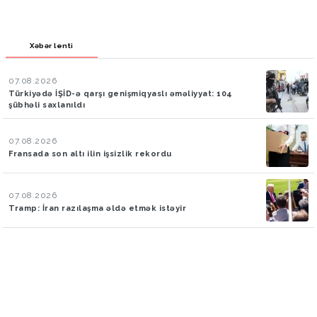
Xəbər lenti
07.08.2026
Türkiyədə İŞİD-ə qarşı genişmiqyaslı əməliyyat: 104
şübhəli saxlanıldı
07.08.2026
Fransada son altı ilin işsizlik rekordu
07.08.2026
Tramp: İran razılaşma əldə etmək istəyir