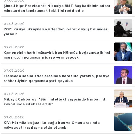
07.08.2026
Şimali Kipr Prezidenti: Nikosiya BMT Baş katibinin adanı
minalardan təmizləmək təklifini rədd edib
07.08.2026
ISW: Rusiya ukraynalı əsirlərdən ibarət döyüş bölmələri
yaradır
07.08.2026
Xameneinin hərbi müşaviri: İran Hörmüz boğazında ikinci
marşrutun açılmasına icazə verməyəcək
07.08.2026
Fransada sosialistlər arasında narazılıq yaranıb, partiya
rəhbərliyinin qarşısında şərt qoyulub
07.08.2026
Mikayıl Cabbarov: "Süni intellekt sayəsində karbamid
zavodunda istehsal artıb"
07.08.2026
KİV: Hörmüz boğazı ilə bağlı İran və Oman arasında
müvəqqəti razılaşma əldə olunub