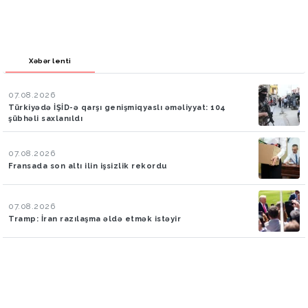
Xəbər lenti
07.08.2026
Türkiyədə İŞİD-ə qarşı genişmiqyaslı əməliyyat: 104
şübhəli saxlanıldı
07.08.2026
Fransada son altı ilin işsizlik rekordu
07.08.2026
Tramp: İran razılaşma əldə etmək istəyir