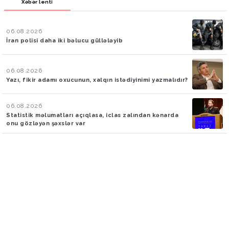
Xəbər lenti
06.08.2026
İran polisi daha iki bəlucu güllələyib
06.08.2026
Yazı, fikir adamı oxucunun, xalqın istədiyinimi yazmalıdır?
06.08.2026
Statistik məlumatları açıqlasa, iclas zalından kənarda
onu gözləyən şəxslər var