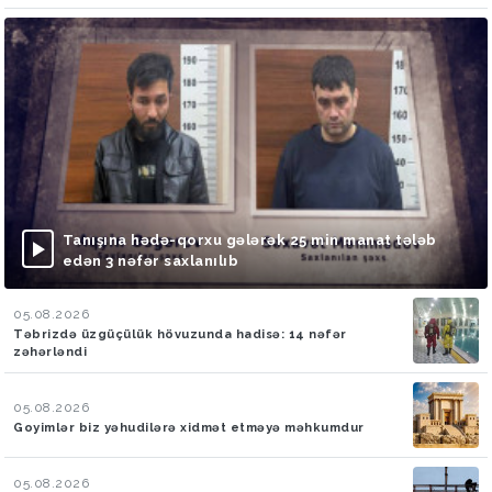
Tanışına hədə-qorxu gələrək 25 min manat tələb
edən 3 nəfər saxlanılıb
05.08.2026
Təbrizdə üzgüçülük hövuzunda hadisə: 14 nəfər
zəhərləndi
05.08.2026
Goyimlər biz yəhudilərə xidmət etməyə məhkumdur
05.08.2026