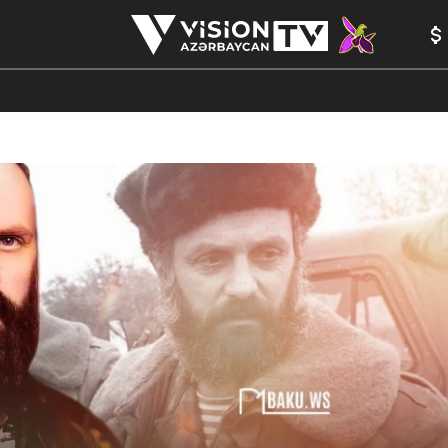
ANALİTİKA
YAZARLAR
FORMULA 1
YADDAŞ
PEŞƏ E