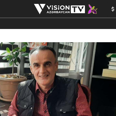
ANALİTİKA
YAZARLAR
FORMULA 1
YADDAŞ
PEŞƏ E